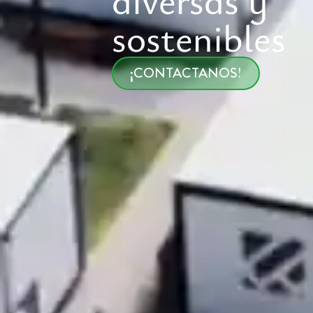
sostenibles
¡CONTACTANOS!