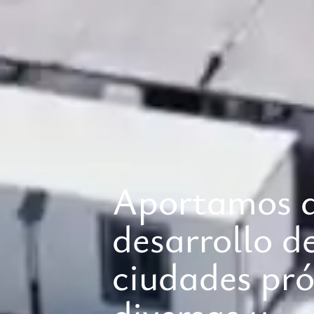
Aportamos a
desarrollo d
ciudades pró
diversas y